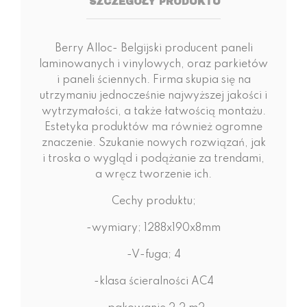
SZCZEGÓŁY PRODUKTU
Berry Alloc- Belgijski producent paneli
laminowanych i vinylowych, oraz parkietów
i paneli ściennych. Firma skupia się na
utrzymaniu jednocześnie najwyższej jakości i
wytrzymałości, a także łatwością montażu.
Estetyka produktów ma również ogromne
znaczenie. Szukanie nowych rozwiązań, jak
i troska o wygląd i podążanie za trendami,
a wręcz tworzenie ich.
Cechy produktu;
-wymiary; 1288x190x8mm
-V-fuga; 4
-klasa ścieralności AC4