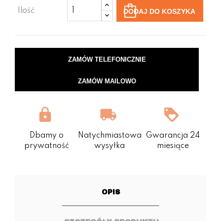
Ilość
DODAJ DO KOSZYKA
ZAMÓW TELEFONICZNIE
ZAMÓW MAILOWO
Dbamy o
Natychmiastowa
Gwarancja 24
prywatność
wysyłka
miesiące
OPIS